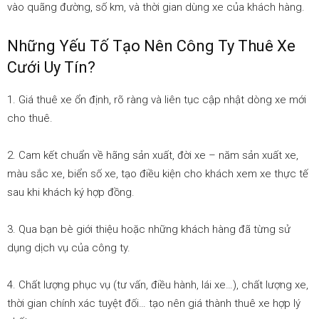
vào quãng đường, số km, và thời gian dùng xe của khách hàng.
Những Yếu Tố Tạo Nên Công Ty Thuê Xe
Cưới Uy Tín?
1. Giá thuê xe ổn định, rõ ràng và liên tục cập nhật dòng xe mới
cho thuê.
2. Cam kết chuẩn về hãng sản xuất, đời xe – năm sản xuất xe,
màu sắc xe, biển số xe, tạo điều kiện cho khách xem xe thực tế
sau khi khách ký hợp đồng.
3. Qua bạn bè giới thiệu hoặc những khách hàng đã từng sử
dụng dịch vụ của công ty.
4. Chất lượng phục vụ (tư vấn, điều hành, lái xe…), chất lượng xe,
thời gian chính xác tuyệt đối… tạo nên giá thành thuê xe hợp lý