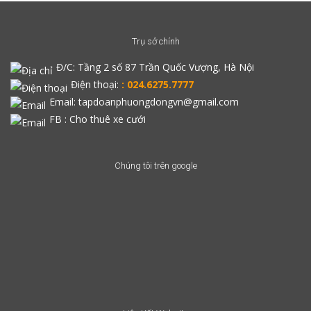
Trụ sở chính
Đ/C:
Tầng 2 số 87 Trần Quốc Vượng, Hà Nội
Điện thoại:
: 024.6275.7777
Email: tapdoanphuongdongvn@gmail.com
FB :
Cho thuê xe cưới
Chúng tôi trên google