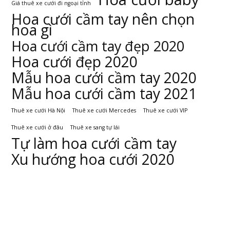
Giá thuê xe cưới đi ngoại tỉnh
Hoa cưới cầm tay nên chọn
hoa gì
Hoa cưới cầm tay đẹp 2020
Hoa cưới đẹp 2020
Mẫu hoa cưới cầm tay 2020
Mẫu hoa cưới cầm tay 2021
Thuê xe cưới Hà Nội
Thuê xe cưới Mercedes
Thuê xe cưới VIP
Thuê xe cưới ở đâu
Thuê xe sang tự lái
Tự làm hoa cưới cầm tay
Xu hướng hoa cưới 2020