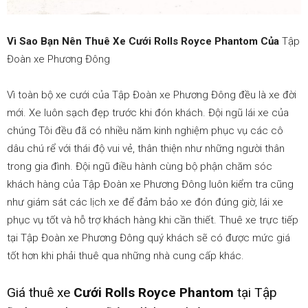
Vì Sao Bạn Nên Thuê Xe Cưới Rolls Royce Phantom Của
Tập
Đoàn xe Phương Đông
Vì toàn bộ xe cưới của Tập Đoàn xe Phương Đông đều là xe đời
mới. Xe luôn sạch đẹp trước khi đón khách. Đội ngũ lái xe của
chúng Tôi đều đã có nhiều năm kinh nghiệm phục vụ các cô
dâu chú rể với thái độ vui vẻ, thân thiện như những người thân
trong gia đình. Đội ngũ điều hành cùng bộ phận chăm sóc
khách hàng của Tập Đoàn xe Phương Đông luôn kiểm tra cũng
như giám sát các lịch xe để đảm bảo xe đón đúng giờ, lái xe
phục vụ tốt và hỗ trợ khách hàng khi cần thiết. Thuê xe trực tiếp
tại Tập Đoàn xe Phương Đông quý khách sẽ có được mức giá
tốt hơn khi phải thuê qua những nhà cung cấp khác.
Giá thuê xe
Cưới
Rolls Royce Phantom
tại Tập