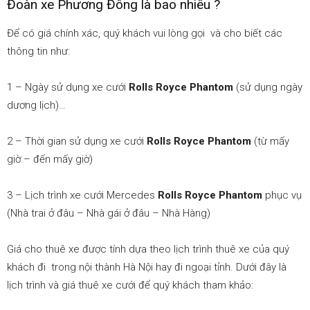
Đoàn xe Phương Đông là bao nhiêu ?
Để có giá chính xác, quý khách vui lòng gọi và cho biết các
thông tin như:
1 – Ngày sử dụng xe cưới
Rolls Royce Phantom
(sử dụng ngày
dương lịch)…
2 – Thời gian sử dụng xe cưới
Rolls Royce Phantom
(từ mấy
giờ – đến mấy giờ)
3 – Lịch trình xe cưới Mercedes
Rolls Royce Phantom
phục vụ
(Nhà trai ở đâu – Nhà gái ở đâu – Nhà Hàng)
Giá cho thuê xe được tính dựa theo lịch trình thuê xe của quý
khách đi trong nội thành Hà Nội hay đi ngoại tỉnh. Dưới đây là
lịch trình và giá thuê xe cưới để quý khách tham khảo: