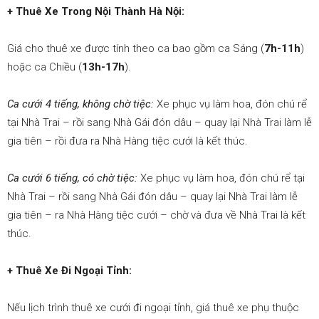
+ Thuê Xe Trong Nội Thành Hà Nội:
Giá cho thuê xe được tính theo ca bao gồm ca Sáng (
7h-11h
)
hoặc ca Chiều (
13h-17h
).
Ca cưới 4 tiếng, không chờ tiệc:
Xe phục vụ làm hoa, đón chú rể
tại Nhà Trai – rồi sang Nhà Gái đón dâu – quay lại Nhà Trai làm lễ
gia tiên – rồi đưa ra Nhà Hàng tiệc cưới là kết thúc.
Ca cưới 6 tiếng, có chờ tiệc:
Xe phục vụ làm hoa, đón chú rể tại
Nhà Trai – rồi sang Nhà Gái đón dâu – quay lại Nhà Trai làm lễ
gia tiên – ra Nhà Hàng tiệc cưới – chờ và đưa về Nhà Trai là kết
thúc.
+ Thuê Xe Đi Ngoại Tỉnh:
Nếu lịch trình thuê xe cưới đi ngoại tỉnh, giá thuê xe phụ thuộc