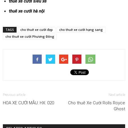
thuê xe cưới siêu xe
thuê xe cưới hà nội
TAGS
cho thuê xe cưới đẹp
cho thuê xe cưới hạng sang
cho thuê xe cưới Phương Đông
Previous article
Next article
HOA XE CƯỚI MẪU: HX: 020
Cho thuê Xe Cưới Rolls Royce
Ghost