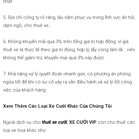
nhất.
5. Địa chỉ công ty rõ ràng, lâu năm phục vụ trong lĩnh vực ăn hỏi,
dạm ngõ, cho thuê xe…
6. Không khuyến mãi quá 3% trên tổng giá trị hợp đồng: vì giá
thuê xe là thực tế theo giá trị đúng, hợp lý, lấy công làm lãi… nên
không thể giảm trừ, khuyến mại quá 3% này được.
7. Khả năng xử lý quyết đoán nhanh gọn, có phương án phòng
ngừa tốt để khi có sự cố xảy ra vẫn điều hành và xử lý tốt công
việc của khách hàng.
Xem Thêm Các Loại Xe Cưới Khác Của Chúng Tôi
Ngoài dịch vụ cho
thuê xe cưới
,
XE CƯỚI VIP
còn cho thuê các
loại xe hoa khác như: