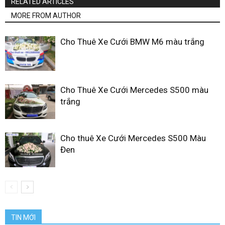
RELATED ARTICLES
MORE FROM AUTHOR
Cho Thuê Xe Cưới BMW M6 màu trắng
Cho Thuê Xe Cưới Mercedes S500 màu
trắng
Cho thuê Xe Cưới Mercedes S500 Màu
Đen
TIN MỚI