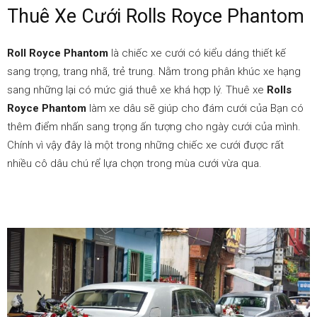
chiều
Thuê Xe Cưới Rolls Royce Phantom
Roll Royce Phantom
là chiếc xe cưới có kiểu dáng thiết kế
|
sang trọng, trang nhã, trẻ trung. Nằm trong phân khúc xe hạng
sang những lại có mức giá thuê xe khá hợp lý. Thuê xe
Rolls
Royce Phantom
làm xe dâu sẽ giúp cho đám cưới của Bạn có
thêm điểm nhấn sang trọng ấn tượng cho ngày cưới của mình.
Khách
Chính vì vậy đây là một trong những chiếc xe cưới được rất
nhiều cô dâu chú rể lựa chọn trong mùa cưới vừa qua.
tìm
xe