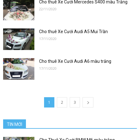
chiều
Cho thuê Xe Cưới Mercedes S400 màu Trắng
22/11/2020
|
Cho thuê Xe Cưới Audi A5 Mui Trần
17/11/2020
Khách
Cho thuê Xe Cưới Audi A6 màu trắng
17/11/2020
tìm
1
2
3
xe
TIN MỚI