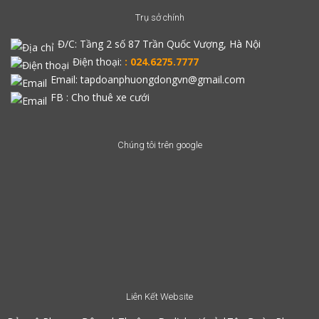
Trụ sở chính
Đ/C:
Tầng 2 số 87 Trần Quốc Vượng, Hà Nội
Điện thoại:
: 024.6275.7777
Email: tapdoanphuongdongvn@gmail.com
FB :
Cho thuê xe cưới
Chúng tôi trên google
Liên Kết Website