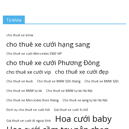
Từ khóa
cho thuê xe bmw
cho thuê xe cưới hạng sang
Cho thuê xe cưới Mercedes S500 VIP
cho thuê xe cưới Phương Đông
cho thuê xe cưới đẹp
cho thuê xe cưới vip
Cho thuê xe Audi
Cho thuê xe BMW 320i tháng
Cho thuê xe BMW 520i
Cho thuê xe BMW tự lái
Cho thuê xe BMW tự lái Hà Nội
Cho thuê xe Mercedes theo tháng
Cho thuê xe sang tự lái Hà Nội
Dịch vụ cho thuê xe cưới hỏi
Giá thuê xe cưới 4 chỗ
Hoa cưới baby
Giá thuê xe cưới đi ngoại tỉnh