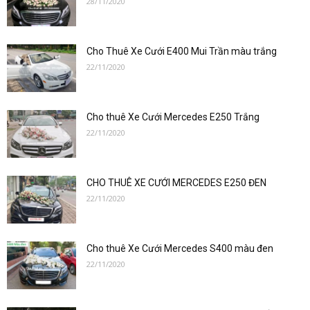
28/11/2020
0912686666
Cho Thuê Xe Cưới E400 Mui Trần màu trắng
|
22/11/2020
Cho thuê Xe Cưới Mercedes E250 Trắng
Đặt
22/11/2020
CHO THUÊ XE CƯỚI MERCEDES E250 ĐEN
xe
22/11/2020
Cho thuê Xe Cưới Mercedes S400 màu đen
1
22/11/2020