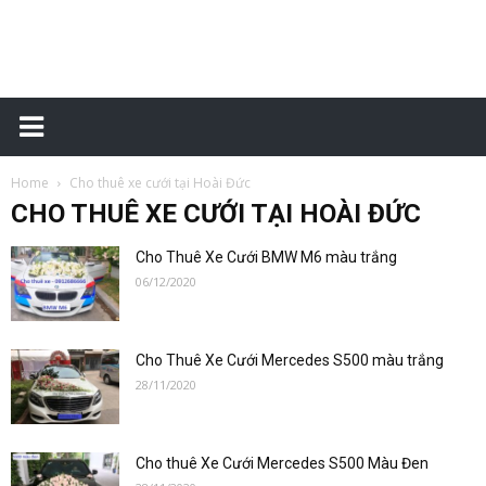
Xe
Home
Cho thuê xe cưới tại Hoài Đức
một
CHO THUÊ XE CƯỚI TẠI HOÀI ĐỨC
Cho Thuê Xe Cưới BMW M6 màu trắng
06/12/2020
chiều
Cho Thuê Xe Cưới Mercedes S500 màu trắng
28/11/2020
–
Cho thuê Xe Cưới Mercedes S500 Màu Đen