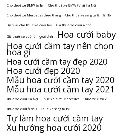
Cho thuê xe BMW tự lái
Cho thuê xe BMW tự lái Hà Nội
Cho thuê xe Mercedes theo tháng
Cho thuê xe sang tự lái Hà Nội
Dịch vụ cho thuê xe cưới hỏi
Giá thuê xe cưới 4 chỗ
Hoa cưới baby
Giá thuê xe cưới đi ngoại tỉnh
Hoa cưới cầm tay nên chọn
hoa gì
Hoa cưới cầm tay đẹp 2020
Hoa cưới đẹp 2020
Mẫu hoa cưới cầm tay 2020
Mẫu hoa cưới cầm tay 2021
Thuê xe cưới Hà Nội
Thuê xe cưới Mercedes
Thuê xe cưới VIP
Thuê xe cưới ở đâu
Thuê xe sang tự lái
Tự làm hoa cưới cầm tay
Xu hướng hoa cưới 2020