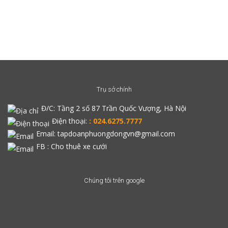
Trụ sở chính
Đ/C:
Tầng 2 số 87 Trần Quốc Vượng, Hà Nội
Điện thoại:
: 024.6275.7777
Email: tapdoanphuongdongvn@gmail.com
FB :
Cho thuê xe cưới
Chúng tôi trên google