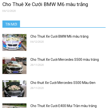
0912686666
Cho Thuê Xe Cưới BMW M6 màu trắng
06/12/2020
|
TIN MỚI
Cho Thuê Xe Cưới BMW M6 màu trắng
06/12/2020
Đặt
Cho Thuê Xe Cưới Mercedes S500 màu trắng
28/11/2020
xe
Cho thuê Xe Cưới Mercedes S500 Màu Đen
1
28/11/2020
Cho Thuê Xe Cưới E400 Mui Trần màu trắng