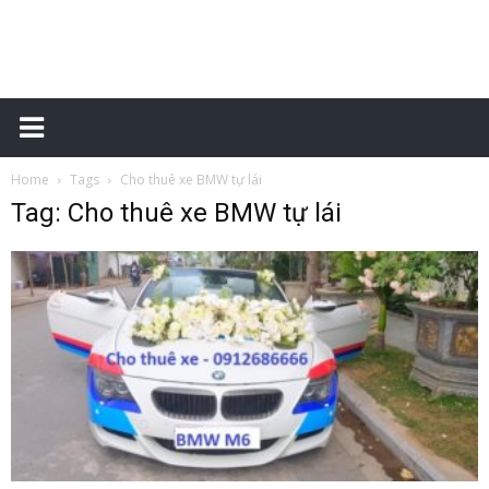
Xe
Home
Tags
Cho thuê xe BMW tự lái
một
Tag: Cho thuê xe BMW tự lái
chiều
–