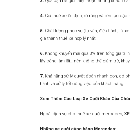
3.
Qua bạn bè giới thiệu hoặc những khách hàn
4.
Giá thuê xe ổn định, rõ ràng và liên tục cập
5.
Chất lượng phục vụ (tư vấn, điều hành, lái xe
giá thành thuê xe hợp lý nhất.
6.
Không khuyến mãi quá 3% trên tổng giá trị hợp
lấy công làm lãi… nên không thể giảm trừ, kh
7.
Khả năng xử lý quyết đoán nhanh gọn, có ph
hành và xử lý tốt công việc của khách hàng.
Xem Thêm Các Loại Xe Cưới Khác Của Chú
Ngoài dịch vụ cho thuê xe cưới mercedes,
XE
Những xe cưới cùng hãng Mercedes: