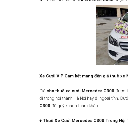
Xe Cưới VIP Cam kết mang đến giá thuê xe M
Giá
cho thuê xe cưới Mercedes C300
được tí
đi trong nội thành Hà Nội hay đi ngoại tỉnh. Dướ
C300
để quý khách tham khảo:
+ Thuê Xe Cưới Mercedes C300 Trong Nội T