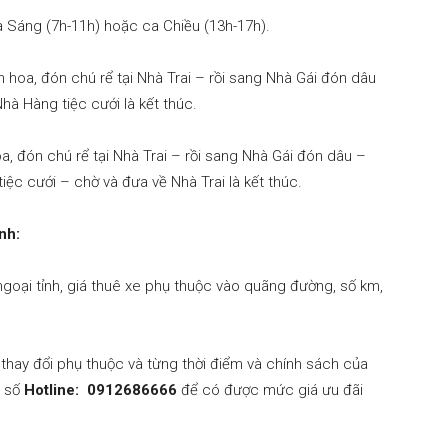
 Sáng (7h-11h) hoặc ca Chiều (13h-17h).
xe
 hoa, đón chú rể tại Nhà Trai – rồi sang Nhà Gái đón dâu
 Nhà Hàng tiệc cưới là kết thúc.
, đón chú rể tại Nhà Trai – rồi sang Nhà Gái đón dâu –
tiệc cưới – chờ và đưa về Nhà Trai là kết thúc.
nh:
ngoại tỉnh, giá thuê xe phụ thuộc vào quãng đường, số km,
 thay đổi phụ thuộc và từng thời điểm và chính sách của
o số
Hotline: 0912686666
để có được mức giá ưu đãi