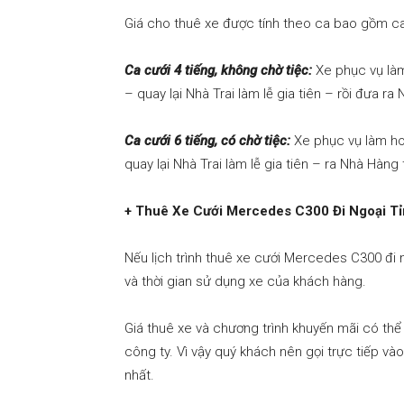
Giá cho thuê xe được tính theo ca bao gồm ca
Ca cưới 4 tiếng, không chờ tiệc:
Xe phục vụ làm
– quay lại Nhà Trai làm lễ gia tiên – rồi đưa ra
Ca cưới 6 tiếng, có chờ tiệc:
Xe phục vụ làm hoa
quay lại Nhà Trai làm lễ gia tiên – ra Nhà Hàng 
+ Thuê Xe Cưới Mercedes C300 Đi Ngoại Tỉ
Nếu lịch trình thuê xe cưới Mercedes C300 đi 
và thời gian sử dụng xe của khách hàng.
Giá thuê xe và chương trình khuyến mãi có thể
công ty. Vì vậy quý khách nên gọi trực tiếp và
nhất.