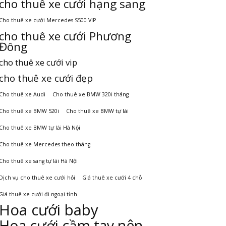
cho thuê xe cưới hạng sang
Cho thuê xe cưới Mercedes S500 VIP
cho thuê xe cưới Phương
Đông
cho thuê xe cưới vip
cho thuê xe cưới đẹp
Cho thuê xe Audi
Cho thuê xe BMW 320i tháng
Cho thuê xe BMW 520i
Cho thuê xe BMW tự lái
Cho thuê xe BMW tự lái Hà Nội
Cho thuê xe Mercedes theo tháng
Cho thuê xe sang tự lái Hà Nội
Dịch vụ cho thuê xe cưới hỏi
Giá thuê xe cưới 4 chỗ
Giá thuê xe cưới đi ngoại tỉnh
Hoa cưới baby
Hoa cưới cầm tay nên