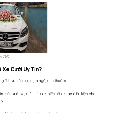
es C300
 Xe Cưới Uy Tín?
ong lĩnh vực ăn hỏi, dạm ngõ, cho thuê xe…
m sản xuất xe, màu sắc xe, biển số xe, tạo điều kiện cho
ng.